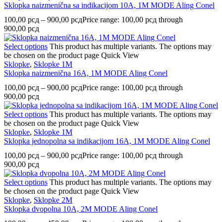
Sklopka naizmenična sa indikacijom 10A, 1M MODE Aling Conel
100,00
рсд
–
900,00
рсд
Price range: 100,00 рсд through
900,00 рсд
Select options
This product has multiple variants. The options may
be chosen on the product page
Quick View
Sklopke
,
Sklopke 1M
Sklopka naizmenična 16A, 1M MODE Aling Conel
100,00
рсд
–
900,00
рсд
Price range: 100,00 рсд through
900,00 рсд
Select options
This product has multiple variants. The options may
be chosen on the product page
Quick View
Sklopke
,
Sklopke 1M
Sklopka jednopolna sa indikacijom 16A, 1M MODE Aling Conel
100,00
рсд
–
900,00
рсд
Price range: 100,00 рсд through
900,00 рсд
Select options
This product has multiple variants. The options may
be chosen on the product page
Quick View
Sklopke
,
Sklopke 2M
Sklopka dvopolna 10A, 2M MODE Aling Conel