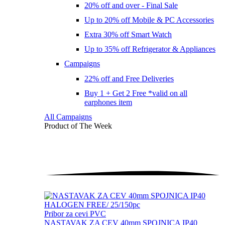
20% off and over - Final Sale
Up to 20% off Mobile & PC Accessories
Extra 30% off Smart Watch
Up to 35% off Refrigerator & Appliances
Campaigns
22% off and Free Deliveries
Buy 1 + Get 2 Free *valid on all
earphones item
All Campaigns
Product of The
Week
Pribor za cevi PVC
NASTAVAK ZA CEV 40mm SPOJNICA IP40