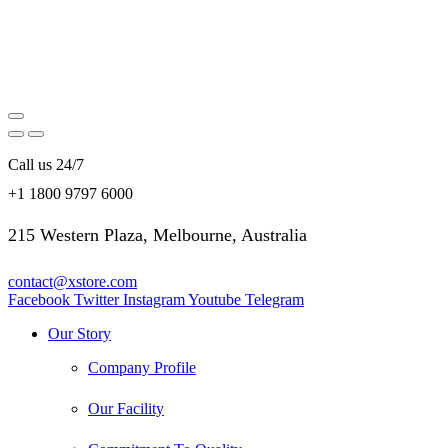
Call us 24/7
+1 1800 9797 6000
215 Western Plaza, Melbourne, Australia
contact@xstore.com
Facebook
Twitter
Instagram
Youtube
Telegram
Our Story
Company Profile
Our Facility