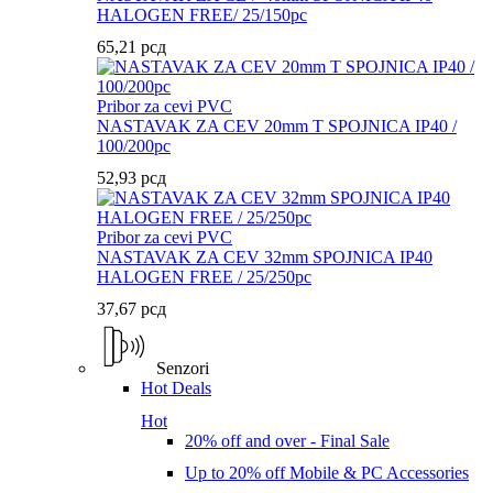
HALOGEN FREE/ 25/150pc
65,21
рсд
Pribor za cevi PVC
NASTAVAK ZA CEV 20mm T SPOJNICA IP40 /
100/200pc
52,93
рсд
Pribor za cevi PVC
NASTAVAK ZA CEV 32mm SPOJNICA IP40
HALOGEN FREE / 25/250pc
37,67
рсд
Senzori
Hot Deals
Hot
20% off and over - Final Sale
Up to 20% off Mobile & PC Accessories