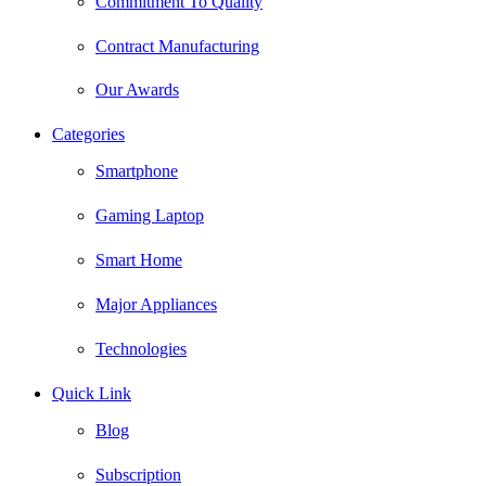
Commitment To Quality
Contract Manufacturing
Our Awards
Categories
Smartphone
Gaming Laptop
Smart Home
Major Appliances
Technologies
Quick Link
Blog
Subscription