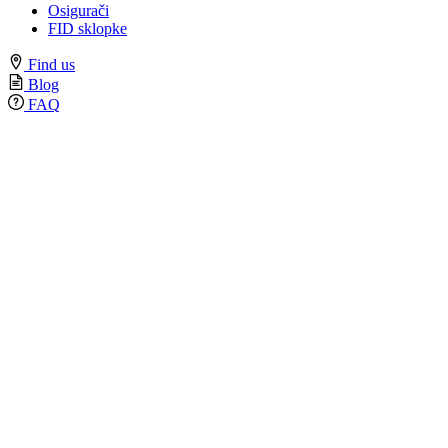
Osigurači
FID sklopke
Find us
Blog
FAQ