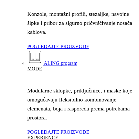
Konzole, montažni profili, stezaljke, navojne
šipke i pribor za sigurno pričvršćivanje nosača
kablova.
POGLEDAJTE PROIZVODE
ALING program
MODE
Modularne sklopke, priključnice, i maske koje
omogućavaju fleksibilno kombinovanje
elemenata, boja i rasporeda prema potrebama
prostora.
POGLEDAJTE PROIZVODE
EXPERIENCE