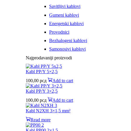
Savitljivi kablovi
Gumeni kablovi
Energetski kablovi
Provodnici
Bezhalogeni kablovi
Samonosivi kablovi
Najprodavaniji proizvodi
Kabl PP/Y 5×2,5
100,00
рсд
Add to cart
Kabl PP/Y 3×2,5
100,00
рсд
Add to cart
Kabl N2XH 3×1,5 mm²
Read more
Kabl PP00 2×1,5