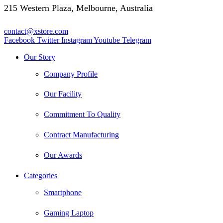
215 Western Plaza, Melbourne, Australia
contact@xstore.com
Facebook
Twitter
Instagram
Youtube
Telegram
Our Story
Company Profile
Our Facility
Commitment To Quality
Contract Manufacturing
Our Awards
Categories
Smartphone
Gaming Laptop