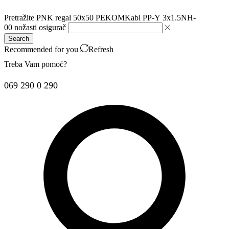
Pretražite
PNK regal 50x50 PEKOM
Kabl PP-Y 3x1.5
NH-
00 nožasti osigurač
Search
Recommended for you
Refresh
Treba Vam pomoć?
069 290 0 290