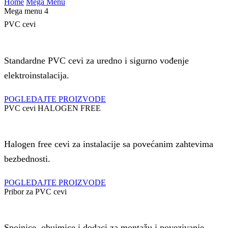
Home
Mega Menu
Mega menu 4
PVC cevi
Standardne PVC cevi za uredno i sigurno vođenje
elektroinstalacija.
POGLEDAJTE PROIZVODE
PVC cevi HALOGEN FREE
Halogen free cevi za instalacije sa povećanim zahtevima
bezbednosti.
POGLEDAJTE PROIZVODE
Pribor za PVC cevi
Spojnice, obujmice i dodaci za montažu i povezivanje