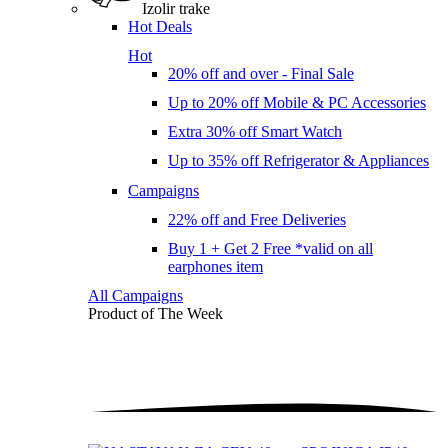
Izolir trake
Hot Deals
Hot
20% off and over - Final Sale
Up to 20% off Mobile & PC Accessories
Extra 30% off Smart Watch
Up to 35% off Refrigerator & Appliances
Campaigns
22% off and Free Deliveries
Buy 1 + Get 2 Free *valid on all
earphones item
All Campaigns
Product of The
Week