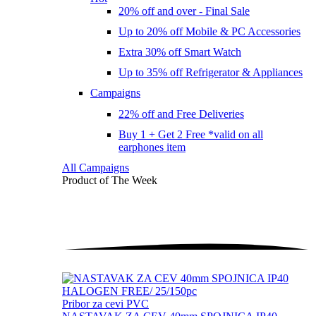
20% off and over - Final Sale
Up to 20% off Mobile & PC Accessories
Extra 30% off Smart Watch
Up to 35% off Refrigerator & Appliances
Campaigns
22% off and Free Deliveries
Buy 1 + Get 2 Free *valid on all
earphones item
All Campaigns
Product of The
Week
Pribor za cevi PVC