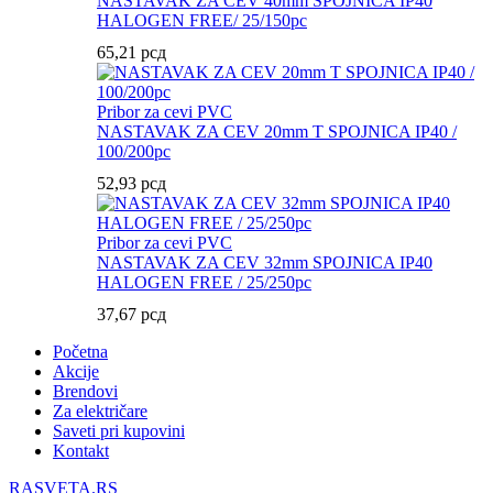
NASTAVAK ZA CEV 40mm SPOJNICA IP40
HALOGEN FREE/ 25/150pc
65,21
рсд
Pribor za cevi PVC
NASTAVAK ZA CEV 20mm T SPOJNICA IP40 /
100/200pc
52,93
рсд
Pribor za cevi PVC
NASTAVAK ZA CEV 32mm SPOJNICA IP40
HALOGEN FREE / 25/250pc
37,67
рсд
Početna
Akcije
Brendovi
Za električare
Saveti pri kupovini
Kontakt
RASVETA.RS