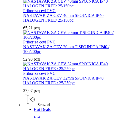
Pribor za cevi PVC
NASTAVAK ZA CEV 40mm SPOJNICA IP40
HALOGEN FREE/ 25/150pc
65,21
рсд
Pribor za cevi PVC
NASTAVAK ZA CEV 20mm T SPOJNICA IP40 /
100/200pc
52,93
рсд
Pribor za cevi PVC
NASTAVAK ZA CEV 32mm SPOJNICA IP40
HALOGEN FREE / 25/250pc
37,67
рсд
Senzori
Hot Deals
Hot