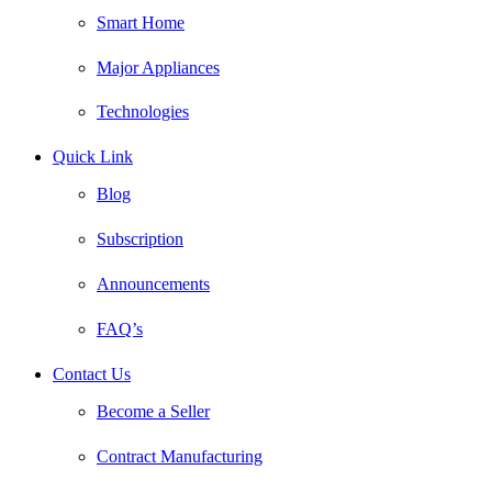
Smart Home
Major Appliances
Technologies
Quick Link
Blog
Subscription
Announcements
FAQ’s
Contact Us
Become a Seller
Contract Manufacturing