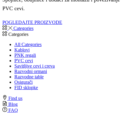
PVC cevi.
POGLEDAJTE PROIZVODE
Categories
Categories
All Categories
Kablovi
PNK regali
PVC cevi
Savitljive cevi i creva
Razvodni ormani
Razvodne table
Osigurači
FID sklopke
Find us
Blog
FAQ