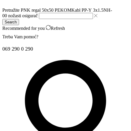
Pretražite
PNK regal 50x50 PEKOM
Kabl PP-Y 3x1.5
NH-
00 nožasti osigurač
Search
Recommended for you
Refresh
Treba Vam pomoć?
069 290 0 290