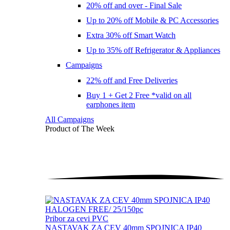
20% off and over - Final Sale
Up to 20% off Mobile & PC Accessories
Extra 30% off Smart Watch
Up to 35% off Refrigerator & Appliances
Campaigns
22% off and Free Deliveries
Buy 1 + Get 2 Free *valid on all
earphones item
All Campaigns
Product of The
Week
Pribor za cevi PVC
NASTAVAK ZA CEV 40mm SPOJNICA IP40