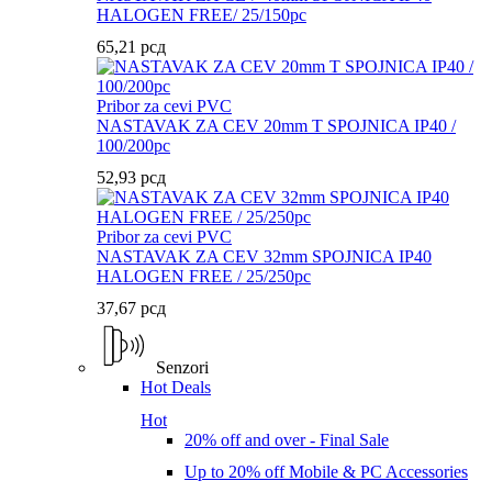
HALOGEN FREE/ 25/150pc
65,21
рсд
Pribor za cevi PVC
NASTAVAK ZA CEV 20mm T SPOJNICA IP40 /
100/200pc
52,93
рсд
Pribor za cevi PVC
NASTAVAK ZA CEV 32mm SPOJNICA IP40
HALOGEN FREE / 25/250pc
37,67
рсд
Senzori
Hot Deals
Hot
20% off and over - Final Sale
Up to 20% off Mobile & PC Accessories