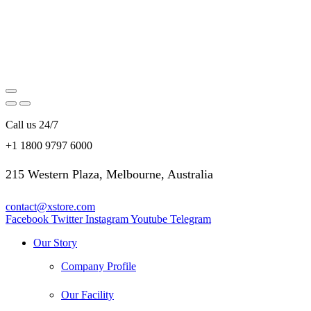
Call us 24/7
+1 1800 9797 6000
215 Western Plaza, Melbourne, Australia
contact@xstore.com
Facebook
Twitter
Instagram
Youtube
Telegram
Our Story
Company Profile
Our Facility