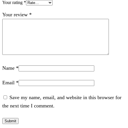
Your rating
*
Your review
*
Name
*
Email
*
Save my name, email, and website in this browser for
the next time I comment.