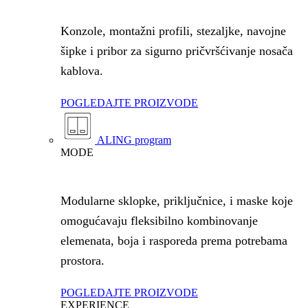
Konzole, montažni profili, stezaljke, navojne
šipke i pribor za sigurno pričvršćivanje nosača
kablova.
POGLEDAJTE PROIZVODE
ALING program
MODE
Modularne sklopke, priključnice, i maske koje
omogućavaju fleksibilno kombinovanje
elemenata, boja i rasporeda prema potrebama
prostora.
POGLEDAJTE PROIZVODE
EXPERIENCE