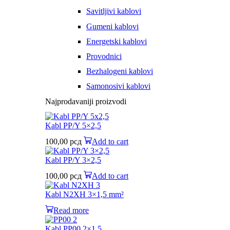
Savitljivi kablovi
Gumeni kablovi
Energetski kablovi
Provodnici
Bezhalogeni kablovi
Samonosivi kablovi
Najprodavaniji proizvodi
Kabl PP/Y 5×2,5
100,00
рсд
Add to cart
Kabl PP/Y 3×2,5
100,00
рсд
Add to cart
Kabl N2XH 3×1,5 mm²
Read more
Kabl PP00 2×1,5