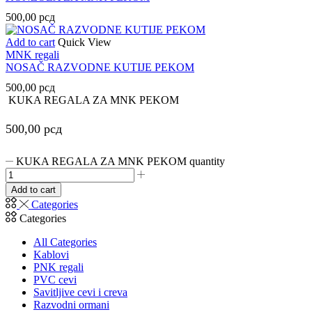
500,00
рсд
Add to cart
Quick View
MNK regali
NOSAČ RAZVODNE KUTIJE PEKOM
500,00
рсд
KUKA REGALA ZA MNK PEKOM
500,00
рсд
KUKA REGALA ZA MNK PEKOM quantity
Add to cart
Categories
Categories
All Categories
Kablovi
PNK regali
PVC cevi
Savitljive cevi i creva
Razvodni ormani