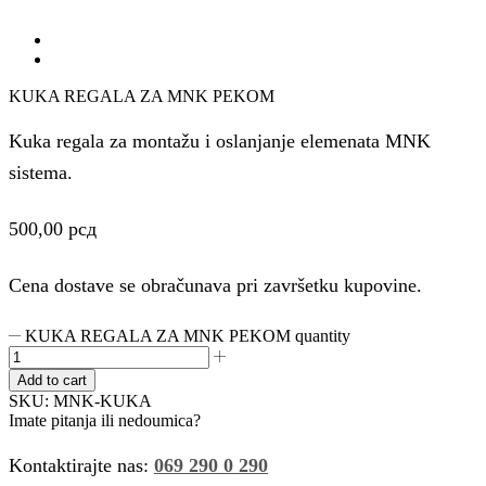
KUKA REGALA ZA MNK PEKOM
Kuka regala za montažu i oslanjanje elemenata MNK
sistema.
500,00
рсд
Cena dostave se obračunava pri završetku kupovine.
KUKA REGALA ZA MNK PEKOM quantity
Add to cart
SKU:
MNK-KUKA
Imate pitanja ili nedoumica?
Kontaktirajte nas:
069 290 0 290