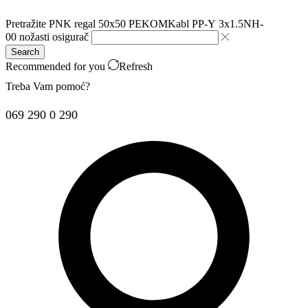
Pretražite
PNK regal 50x50 PEKOM
Kabl PP-Y 3x1.5
NH-
00 nožasti osigurač
Search
Recommended for you
Refresh
Treba Vam pomoć?
069 290 0 290