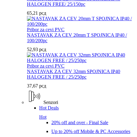
HALOGEN FREE/ 25/150pc
65,21
рсд
Pribor za cevi PVC
NASTAVAK ZA CEV 20mm T SPOJNICA IP40 /
100/200pc
52,93
рсд
Pribor za cevi PVC
NASTAVAK ZA CEV 32mm SPOJNICA IP40
HALOGEN FREE / 25/250pc
37,67
рсд
Senzori
Hot Deals
Hot
20% off and over - Final Sale
Up to 20% off Mobile & PC Accessories