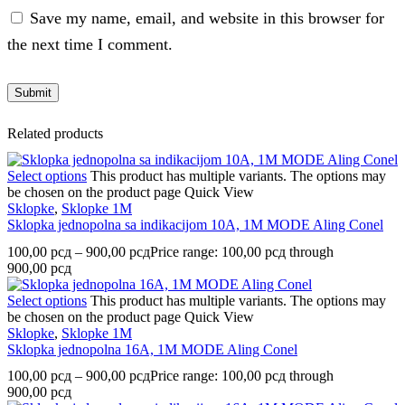
Save my name, email, and website in this browser for
the next time I comment.
Related products
Select options
This product has multiple variants. The options may
be chosen on the product page
Quick View
Sklopke
,
Sklopke 1M
Sklopka jednopolna sa indikacijom 10A, 1M MODE Aling Conel
100,00
рсд
–
900,00
рсд
Price range: 100,00 рсд through
900,00 рсд
Select options
This product has multiple variants. The options may
be chosen on the product page
Quick View
Sklopke
,
Sklopke 1M
Sklopka jednopolna 16A, 1M MODE Aling Conel
100,00
рсд
–
900,00
рсд
Price range: 100,00 рсд through
900,00 рсд