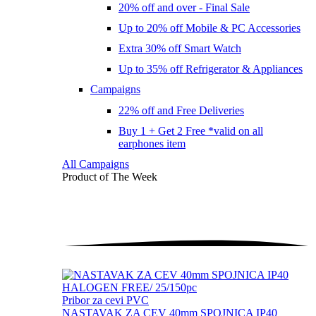
20% off and over - Final Sale
Up to 20% off Mobile & PC Accessories
Extra 30% off Smart Watch
Up to 35% off Refrigerator & Appliances
Campaigns
22% off and Free Deliveries
Buy 1 + Get 2 Free *valid on all
earphones item
All Campaigns
Product of The
Week
Pribor za cevi PVC
NASTAVAK ZA CEV 40mm SPOJNICA IP40