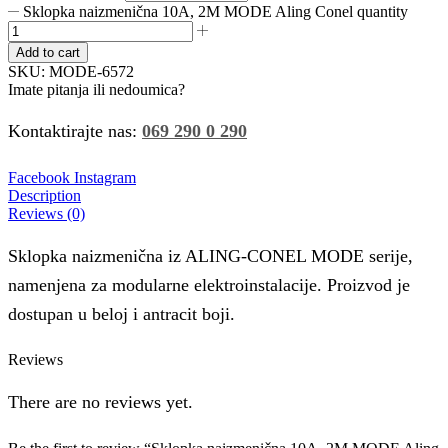
Sklopka naizmenična 10A, 2M MODE Aling Conel quantity
Add to cart
SKU:
MODE-6572
Imate pitanja ili nedoumica?
Kontaktirajte nas:
069 290 0 290
Facebook
Instagram
Description
Reviews (0)
Sklopka naizmenična iz ALING-CONEL MODE serije,
namenjena za modularne elektroinstalacije. Proizvod je
dostupan u beloj i antracit boji.
Reviews
There are no reviews yet.