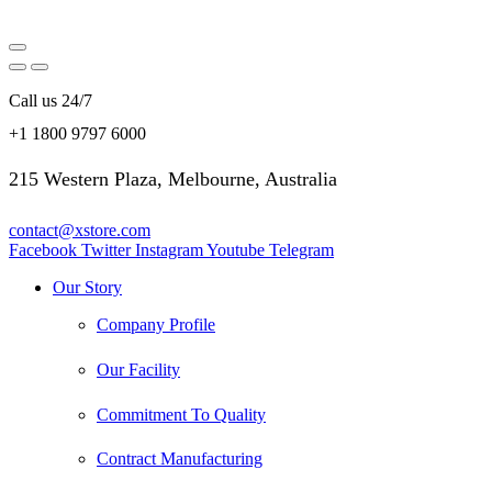
Call us 24/7
+1 1800 9797 6000
215 Western Plaza, Melbourne, Australia
contact@xstore.com
Facebook
Twitter
Instagram
Youtube
Telegram
Our Story
Company Profile
Our Facility
Commitment To Quality
Contract Manufacturing