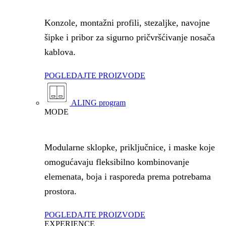
Konzole, montažni profili, stezaljke, navojne
šipke i pribor za sigurno pričvršćivanje nosača
kablova.
POGLEDAJTE PROIZVODE
ALING program
MODE
Modularne sklopke, priključnice, i maske koje
omogućavaju fleksibilno kombinovanje
elemenata, boja i rasporeda prema potrebama
prostora.
POGLEDAJTE PROIZVODE
EXPERIENCE