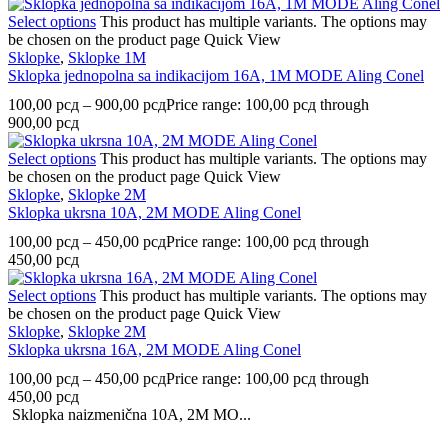
Select options
This product has multiple variants. The options may
be chosen on the product page
Quick View
Sklopke
,
Sklopke 1M
Sklopka jednopolna sa indikacijom 16A, 1M MODE Aling Conel
100,00
рсд
–
900,00
рсд
Price range: 100,00 рсд through
900,00 рсд
Select options
This product has multiple variants. The options may
be chosen on the product page
Quick View
Sklopke
,
Sklopke 2M
Sklopka ukrsna 10A, 2M MODE Aling Conel
100,00
рсд
–
450,00
рсд
Price range: 100,00 рсд through
450,00 рсд
Select options
This product has multiple variants. The options may
be chosen on the product page
Quick View
Sklopke
,
Sklopke 2M
Sklopka ukrsna 16A, 2M MODE Aling Conel
100,00
рсд
–
450,00
рсд
Price range: 100,00 рсд through
450,00 рсд
Sklopka naizmenična 10A, 2M MO...