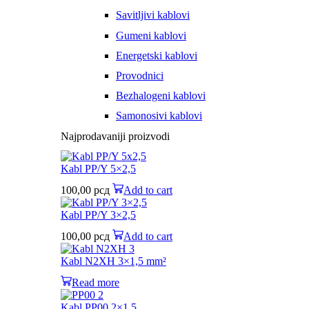
Savitljivi kablovi
Gumeni kablovi
Energetski kablovi
Provodnici
Bezhalogeni kablovi
Samonosivi kablovi
Najprodavaniji proizvodi
Kabl PP/Y 5×2,5
100,00
рсд
Add to cart
Kabl PP/Y 3×2,5
100,00
рсд
Add to cart
Kabl N2XH 3×1,5 mm²
Read more
Kabl PP00 2×1,5