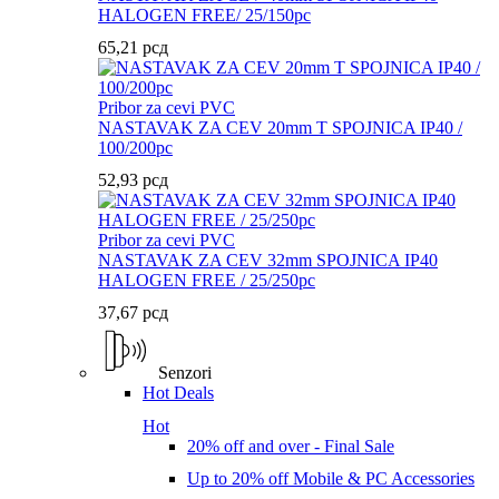
HALOGEN FREE/ 25/150pc
65,21
рсд
Pribor za cevi PVC
NASTAVAK ZA CEV 20mm T SPOJNICA IP40 /
100/200pc
52,93
рсд
Pribor za cevi PVC
NASTAVAK ZA CEV 32mm SPOJNICA IP40
HALOGEN FREE / 25/250pc
37,67
рсд
Senzori
Hot Deals
Hot
20% off and over - Final Sale
Up to 20% off Mobile & PC Accessories