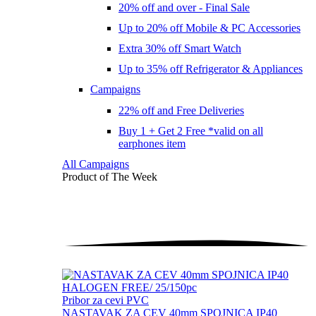
20% off and over - Final Sale
Up to 20% off Mobile & PC Accessories
Extra 30% off Smart Watch
Up to 35% off Refrigerator & Appliances
Campaigns
22% off and Free Deliveries
Buy 1 + Get 2 Free *valid on all
earphones item
All Campaigns
Product of The
Week
Pribor za cevi PVC
NASTAVAK ZA CEV 40mm SPOJNICA IP40