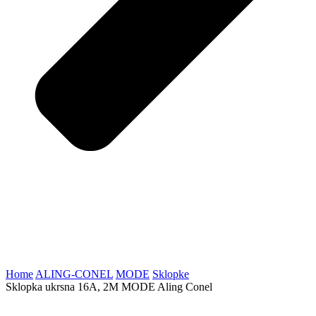
Home
ALING-CONEL
MODE
Sklopke
Sklopka ukrsna 16A, 2M MODE Aling Conel