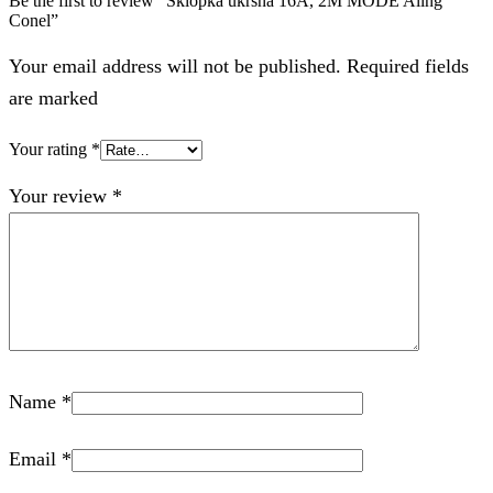
Be the first to review “Sklopka ukrsna 16A, 2M MODE Aling
Conel”
Your email address will not be published. Required fields
are marked
Your rating
*
Your review
*
Name
*
Email
*