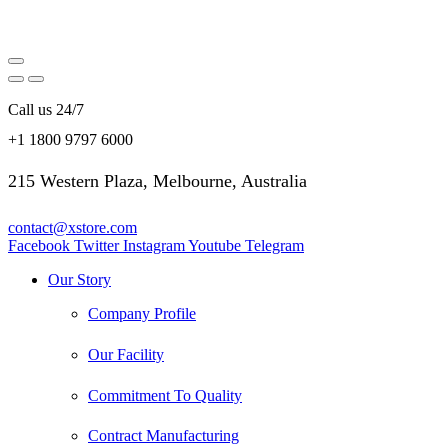
Call us 24/7
+1 1800 9797 6000
215 Western Plaza, Melbourne, Australia
contact@xstore.com
Facebook
Twitter
Instagram
Youtube
Telegram
Our Story
Company Profile
Our Facility
Commitment To Quality
Contract Manufacturing