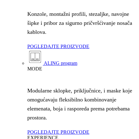
Konzole, montažni profili, stezaljke, navojne
šipke i pribor za sigurno pričvršćivanje nosača
kablova.
POGLEDAJTE PROIZVODE
ALING program
MODE
Modularne sklopke, priključnice, i maske koje
omogućavaju fleksibilno kombinovanje
elemenata, boja i rasporeda prema potrebama
prostora.
POGLEDAJTE PROIZVODE
EXPERIENCE