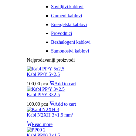
Savitljivi kablovi
Gumeni kablovi
Energetski kablovi
Provodnici
Bezhalogeni kablovi
Samonosivi kablovi
Najprodavaniji proizvodi
Kabl PP/Y 5×2,5
100,00
рсд
Add to cart
Kabl PP/Y 3×2,5
100,00
рсд
Add to cart
Kabl N2XH 3×1,5 mm²
Read more
Kabl PP00 2×1,5