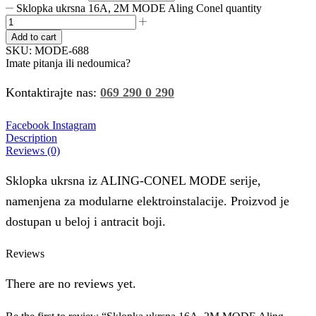
Sklopka ukrsna 16A, 2M MODE Aling Conel quantity
Add to cart
SKU:
MODE-688
Imate pitanja ili nedoumica?
Kontaktirajte nas:
069 290 0 290
Facebook
Instagram
Description
Reviews (0)
Sklopka ukrsna iz ALING-CONEL MODE serije,
namenjena za modularne elektroinstalacije. Proizvod je
dostupan u beloj i antracit boji.
Reviews
There are no reviews yet.