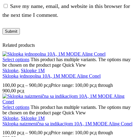
Save my name, email, and website in this browser for
the next time I comment.
Related products
Select options
This product has multiple variants. The options may
be chosen on the product page
Quick View
Sklopke
,
Sklopke 1M
Sklopka jednopolna 10A, 1M MODE Aling Conel
100,00
рсд
–
900,00
рсд
Price range: 100,00 рсд through
900,00 рсд
Select options
This product has multiple variants. The options may
be chosen on the product page
Quick View
Sklopke
,
Sklopke 1M
Sklopka naizmenična sa indikacijom 10A, 1M MODE Aling Conel
100,00
рсд
–
900,00
рсд
Price range: 100,00 рсд through