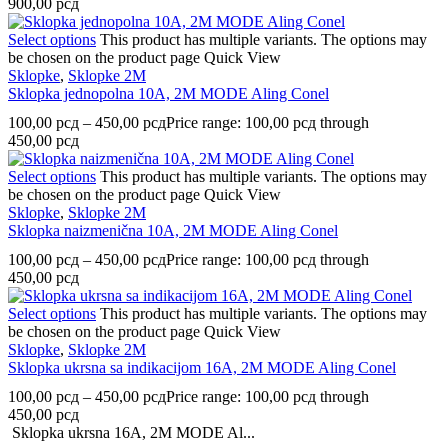
900,00 рсд
Select options
This product has multiple variants. The options may
be chosen on the product page
Quick View
Sklopke
,
Sklopke 2M
Sklopka jednopolna 10A, 2M MODE Aling Conel
100,00
рсд
–
450,00
рсд
Price range: 100,00 рсд through
450,00 рсд
Select options
This product has multiple variants. The options may
be chosen on the product page
Quick View
Sklopke
,
Sklopke 2M
Sklopka naizmenična 10A, 2M MODE Aling Conel
100,00
рсд
–
450,00
рсд
Price range: 100,00 рсд through
450,00 рсд
Select options
This product has multiple variants. The options may
be chosen on the product page
Quick View
Sklopke
,
Sklopke 2M
Sklopka ukrsna sa indikacijom 16A, 2M MODE Aling Conel
100,00
рсд
–
450,00
рсд
Price range: 100,00 рсд through
450,00 рсд
Sklopka ukrsna 16A, 2M MODE Al...