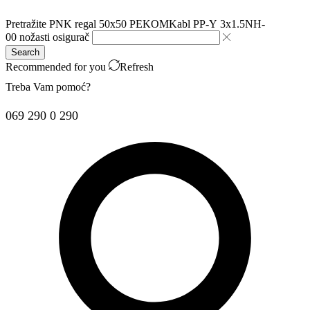
Pretražite
PNK regal 50x50 PEKOM
Kabl PP-Y 3x1.5
NH-
00 nožasti osigurač
Search
Recommended for you
Refresh
Treba Vam pomoć?
069 290 0 290