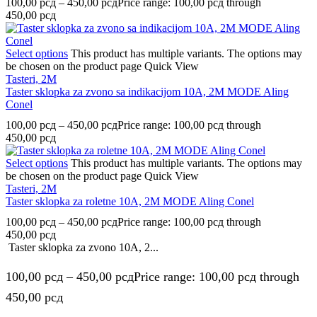
100,00
рсд
–
450,00
рсд
Price range: 100,00 рсд through
450,00 рсд
Select options
This product has multiple variants. The options may
be chosen on the product page
Quick View
Tasteri, 2M
Taster sklopka za zvono sa indikacijom 10A, 2M MODE Aling
Conel
100,00
рсд
–
450,00
рсд
Price range: 100,00 рсд through
450,00 рсд
Select options
This product has multiple variants. The options may
be chosen on the product page
Quick View
Tasteri, 2M
Taster sklopka za roletne 10A, 2M MODE Aling Conel
100,00
рсд
–
450,00
рсд
Price range: 100,00 рсд through
450,00 рсд
Taster sklopka za zvono 10A, 2...
100,00
рсд
–
450,00
рсд
Price range: 100,00 рсд through
450,00 рсд