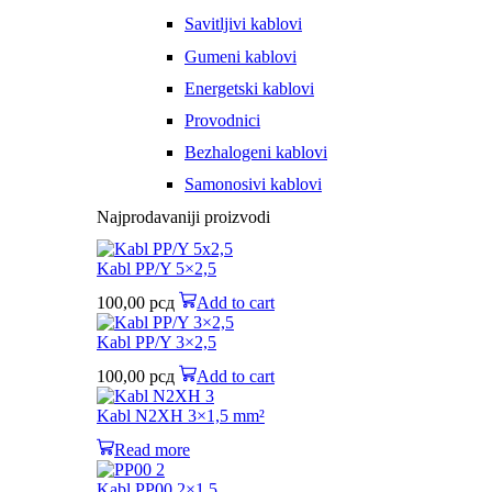
Savitljivi kablovi
Gumeni kablovi
Energetski kablovi
Provodnici
Bezhalogeni kablovi
Samonosivi kablovi
Najprodavaniji proizvodi
Kabl PP/Y 5×2,5
100,00
рсд
Add to cart
Kabl PP/Y 3×2,5
100,00
рсд
Add to cart
Kabl N2XH 3×1,5 mm²
Read more
Kabl PP00 2×1,5