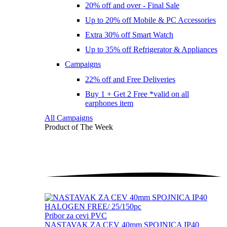
20% off and over - Final Sale
Up to 20% off Mobile & PC Accessories
Extra 30% off Smart Watch
Up to 35% off Refrigerator & Appliances
Campaigns
22% off and Free Deliveries
Buy 1 + Get 2 Free *valid on all
earphones item
All Campaigns
Product of The
Week
Pribor za cevi PVC
NASTAVAK ZA CEV 40mm SPOJNICA IP40