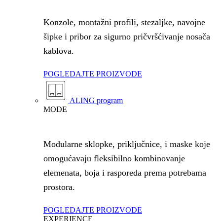
Konzole, montažni profili, stezaljke, navojne
šipke i pribor za sigurno pričvršćivanje nosača
kablova.
POGLEDAJTE PROIZVODE
ALING program
MODE
Modularne sklopke, priključnice, i maske koje
omogućavaju fleksibilno kombinovanje
elemenata, boja i rasporeda prema potrebama
prostora.
POGLEDAJTE PROIZVODE
EXPERIENCE