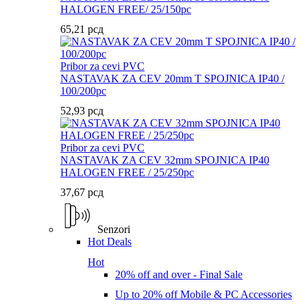
HALOGEN FREE/ 25/150pc
65,21
рсд
Pribor za cevi PVC
NASTAVAK ZA CEV 20mm T SPOJNICA IP40 /
100/200pc
52,93
рсд
Pribor za cevi PVC
NASTAVAK ZA CEV 32mm SPOJNICA IP40
HALOGEN FREE / 25/250pc
37,67
рсд
Senzori
Hot Deals
Hot
20% off and over - Final Sale
Up to 20% off Mobile & PC Accessories