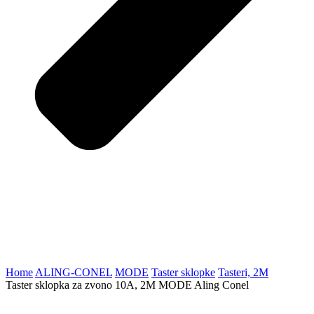
Home
ALING-CONEL
MODE
Taster sklopke
Tasteri, 2M
Taster sklopka za zvono 10A, 2M MODE Aling Conel