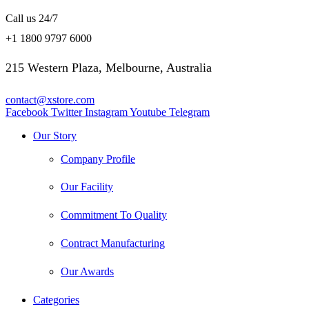
Call us 24/7
+1 1800 9797 6000
215 Western Plaza, Melbourne, Australia
contact@xstore.com
Facebook
Twitter
Instagram
Youtube
Telegram
Our Story
Company Profile
Our Facility
Commitment To Quality
Contract Manufacturing
Our Awards
Categories