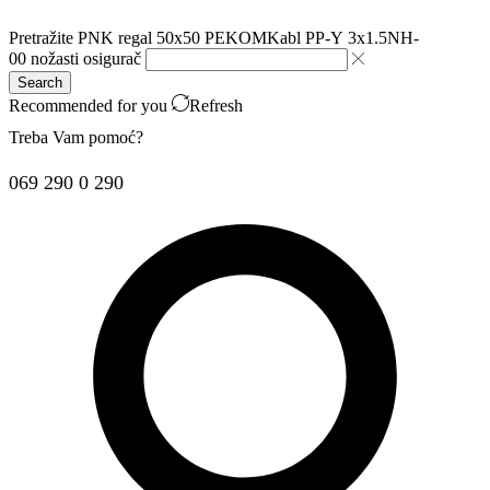
Pretražite
PNK regal 50x50 PEKOM
Kabl PP-Y 3x1.5
NH-
00 nožasti osigurač
Search
Recommended for you
Refresh
Treba Vam pomoć?
069 290 0 290