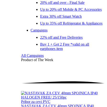
20% off and over - Final Sale
Up to 20% off Mobile & PC Accessories
Extra 30% off Smart Watch
Up to 35% off Refrigerator & Appliances
Campaigns
22% off and Free Deliveries
Buy 1 + Get 2 Free *valid on all
earphones item
All Campaigns
Product of The
Week
Pribor za cevi PVC
NASTAVAK ZA CEV 40mm SPOJNICA IP40