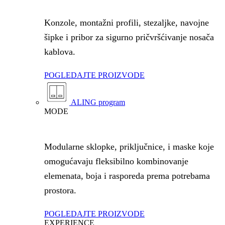
Konzole, montažni profili, stezaljke, navojne
šipke i pribor za sigurno pričvršćivanje nosača
kablova.
POGLEDAJTE PROIZVODE
ALING program
MODE
Modularne sklopke, priključnice, i maske koje
omogućavaju fleksibilno kombinovanje
elemenata, boja i rasporeda prema potrebama
prostora.
POGLEDAJTE PROIZVODE
EXPERIENCE