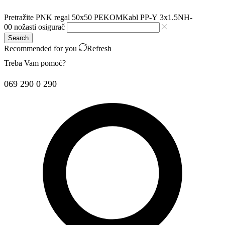
Pretražite
PNK regal 50x50 PEKOM
Kabl PP-Y 3x1.5
NH-
00 nožasti osigurač
Search
Recommended for you
Refresh
Treba Vam pomoć?
069 290 0 290