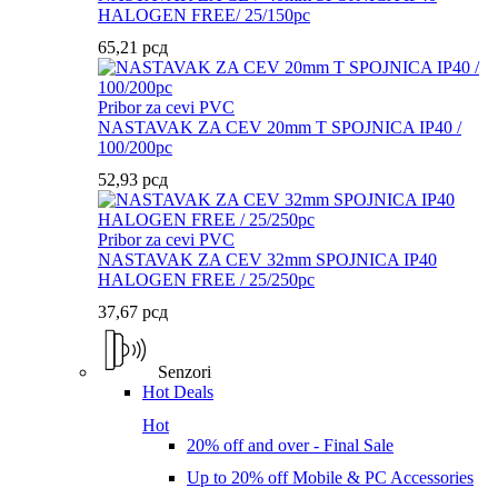
HALOGEN FREE/ 25/150pc
65,21
рсд
Pribor za cevi PVC
NASTAVAK ZA CEV 20mm T SPOJNICA IP40 /
100/200pc
52,93
рсд
Pribor za cevi PVC
NASTAVAK ZA CEV 32mm SPOJNICA IP40
HALOGEN FREE / 25/250pc
37,67
рсд
Senzori
Hot Deals
Hot
20% off and over - Final Sale
Up to 20% off Mobile & PC Accessories