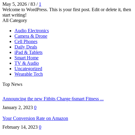
May 5, 2026
/
83
/
1
Welcome to WordPress. This is your first post. Edit or delete it, then
start writing!
All Category
Audio Electronics
Camera & Drone
Cell Phones
Daily Deals
iPad & Tablets
Smart Home
TV & Audio
Uncategorized
Wearable Tech
Top News
Announcing the new Fitbits Charge 6smart Fitness ...
January 2, 2023
0
Your Conversion Rate on Amazon
February 14, 2023
0