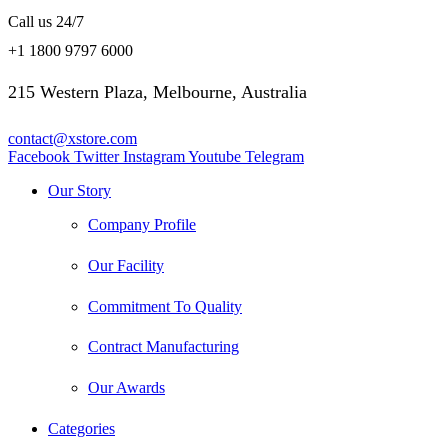
Call us 24/7
+1 1800 9797 6000
215 Western Plaza, Melbourne, Australia
contact@xstore.com
Facebook
Twitter
Instagram
Youtube
Telegram
Our Story
Company Profile
Our Facility
Commitment To Quality
Contract Manufacturing
Our Awards
Categories