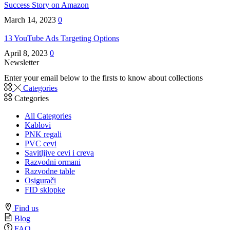
Success Story on Amazon
March 14, 2023
0
13 YouTube Ads Targeting Options
April 8, 2023
0
Newsletter
Enter your email below to the firsts to know about collections
Categories
Categories
All Categories
Kablovi
PNK regali
PVC cevi
Savitljive cevi i creva
Razvodni ormani
Razvodne table
Osigurači
FID sklopke
Find us
Blog
FAQ