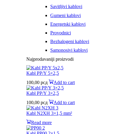
Savitljivi kablovi
Gumeni kablovi
Energetski kablovi
Provodnici
Bezhalogeni kablovi
Samonosivi kablovi
Najprodavaniji proizvodi
Kabl PP/Y 5×2,5
100,00
рсд
Add to cart
Kabl PP/Y 3×2,5
100,00
рсд
Add to cart
Kabl N2XH 3×1,5 mm²
Read more
Kabl PP00 2×1,5