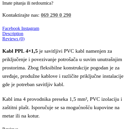
Imate pitanja ili nedoumica?
Kontaktirajte nas:
069 290 0 290
Facebook
Instagram
Description
Reviews (0)
Kabl PPL 4×1,5
je savitljivi PVC kabl namenjen za
priključenje i povezivanje potrošača u suvim unutrašnjim
prostorima. Zbog fleksibilne konstrukcije pogodan je za
uređaje, produžne kablove i različite priključne instalacije
gde je potreban savitljiv kabl.
Kabl ima 4 provodnika preseka 1,5 mm², PVC izolaciju i
zaštitni plašt. Isporučuje se sa mogućnošću kupovine na
metar ili na kotur.