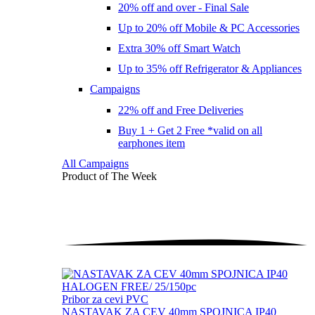
20% off and over - Final Sale
Up to 20% off Mobile & PC Accessories
Extra 30% off Smart Watch
Up to 35% off Refrigerator & Appliances
Campaigns
22% off and Free Deliveries
Buy 1 + Get 2 Free *valid on all
earphones item
All Campaigns
Product of The
Week
Pribor za cevi PVC
NASTAVAK ZA CEV 40mm SPOJNICA IP40