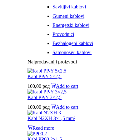
Savitljivi kablovi
Gumeni kablovi
Energetski kablovi
Provodnici
Bezhalogeni kablovi
Samonosivi kablovi
Najprodavaniji proizvodi
Kabl PP/Y 5×2,5
100,00
рсд
Add to cart
Kabl PP/Y 3×2,5
100,00
рсд
Add to cart
Kabl N2XH 3×1,5 mm²
Read more
Kabl PP00 2×1,5