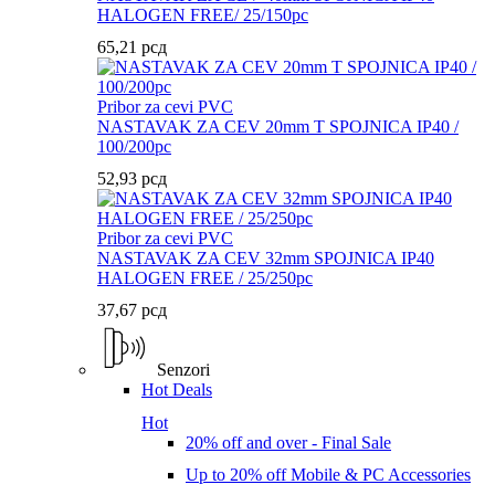
HALOGEN FREE/ 25/150pc
65,21
рсд
Pribor za cevi PVC
NASTAVAK ZA CEV 20mm T SPOJNICA IP40 /
100/200pc
52,93
рсд
Pribor za cevi PVC
NASTAVAK ZA CEV 32mm SPOJNICA IP40
HALOGEN FREE / 25/250pc
37,67
рсд
Senzori
Hot Deals
Hot
20% off and over - Final Sale
Up to 20% off Mobile & PC Accessories