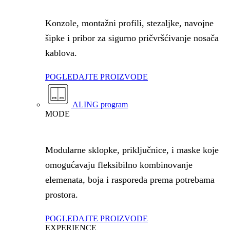
Konzole, montažni profili, stezaljke, navojne
šipke i pribor za sigurno pričvršćivanje nosača
kablova.
POGLEDAJTE PROIZVODE
ALING program
MODE
Modularne sklopke, priključnice, i maske koje
omogućavaju fleksibilno kombinovanje
elemenata, boja i rasporeda prema potrebama
prostora.
POGLEDAJTE PROIZVODE
EXPERIENCE