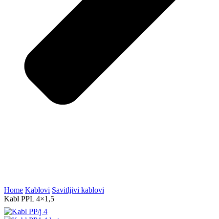
Home
Kablovi
Savitljivi kablovi
Kabl PPL 4×1,5