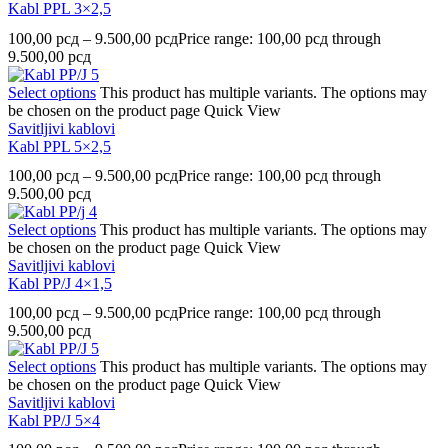
Kabl PPL 3×2,5
100,00
рсд
–
9.500,00
рсд
Price range: 100,00 рсд through
9.500,00 рсд
Select options
This product has multiple variants. The options may
be chosen on the product page
Quick View
Savitljivi kablovi
Kabl PPL 5×2,5
100,00
рсд
–
9.500,00
рсд
Price range: 100,00 рсд through
9.500,00 рсд
Select options
This product has multiple variants. The options may
be chosen on the product page
Quick View
Savitljivi kablovi
Kabl PP/J 4×1,5
100,00
рсд
–
9.500,00
рсд
Price range: 100,00 рсд through
9.500,00 рсд
Select options
This product has multiple variants. The options may
be chosen on the product page
Quick View
Savitljivi kablovi
Kabl PP/J 5×4