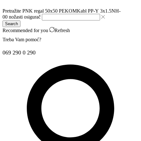
Pretražite
PNK regal 50x50 PEKOM
Kabl PP-Y 3x1.5
NH-
00 nožasti osigurač
Search
Recommended for you
Refresh
Treba Vam pomoć?
069 290 0 290