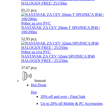
HALOGEN FREE/ 25/150pc
65,21
рсд
Pribor za cevi PVC
NASTAVAK ZA CEV 20mm T SPOJNICA IP40 /
100/200pc
52,93
рсд
Pribor za cevi PVC
NASTAVAK ZA CEV 32mm SPOJNICA IP40
HALOGEN FREE / 25/250pc
37,67
рсд
Senzori
Hot Deals
Hot
20% off and over - Final Sale
Up to 20% off Mobile & PC Accessories