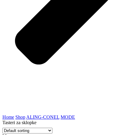
Home
Shop
ALING-CONEL
MODE
Tasteri za sklopke