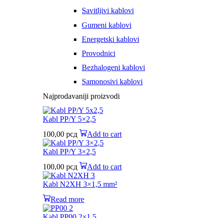
Savitljivi kablovi
Gumeni kablovi
Energetski kablovi
Provodnici
Bezhalogeni kablovi
Samonosivi kablovi
Najprodavaniji proizvodi
Kabl PP/Y 5×2,5
100,00
рсд
Add to cart
Kabl PP/Y 3×2,5
100,00
рсд
Add to cart
Kabl N2XH 3×1,5 mm²
Read more
Kabl PP00 2×1,5