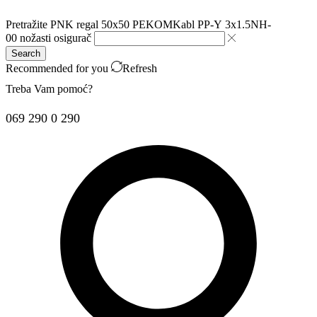
Pretražite
PNK regal 50x50 PEKOM
Kabl PP-Y 3x1.5
NH-
00 nožasti osigurač
Search
Recommended for you
Refresh
Treba Vam pomoć?
069 290 0 290