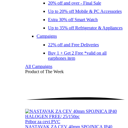
20% off and over - Final Sale
Up to 20% off Mobile & PC Accessories
Extra 30% off Smart Watch
Up to 35% off Refrigerator & Appliances
Campaigns
22% off and Free Deliveries
Buy 1 + Get 2 Free *valid on all
earphones item
All Campaigns
Product of The
Week
Pribor za cevi PVC
NASTAVAK ZA CEV 40mm SPOJNICA IP40