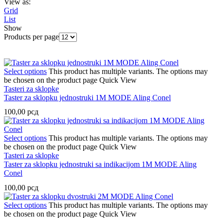
View as:
Grid
List
Show
Products per page
Select options
This product has multiple variants. The options may
be chosen on the product page
Quick View
Tasteri za sklopke
Taster za sklopku jednostruki 1M MODE Aling Conel
100,00
рсд
Select options
This product has multiple variants. The options may
be chosen on the product page
Quick View
Tasteri za sklopke
Taster za sklopku jednostruki sa indikacijom 1M MODE Aling
Conel
100,00
рсд
Select options
This product has multiple variants. The options may
be chosen on the product page
Quick View