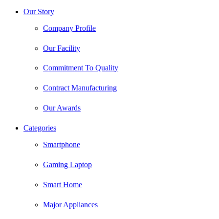
Our Story
Company Profile
Our Facility
Commitment To Quality
Contract Manufacturing
Our Awards
Categories
Smartphone
Gaming Laptop
Smart Home
Major Appliances