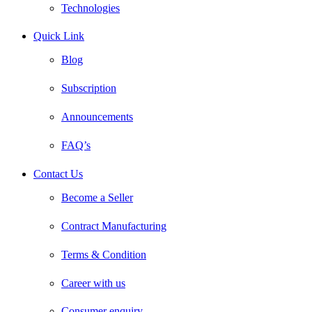
Technologies
Quick Link
Blog
Subscription
Announcements
FAQ’s
Contact Us
Become a Seller
Contract Manufacturing
Terms & Condition
Career with us
Consumer enquiry