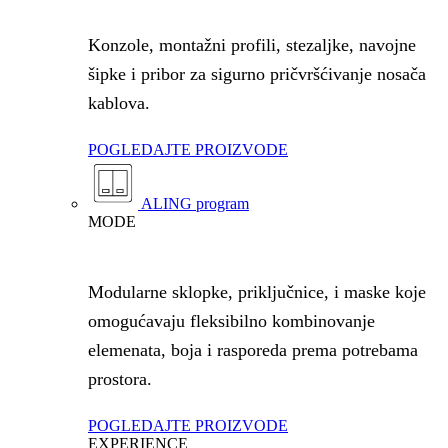
Konzole, montažni profili, stezaljke, navojne
šipke i pribor za sigurno pričvršćivanje nosača
kablova.
POGLEDAJTE PROIZVODE
ALING program
MODE
Modularne sklopke, priključnice, i maske koje
omogućavaju fleksibilno kombinovanje
elemenata, boja i rasporeda prema potrebama
prostora.
POGLEDAJTE PROIZVODE
EXPERIENCE