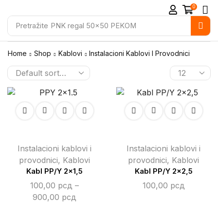
0
Pretražite
PNK regal 50x50 PEKOM
Home
Shop
Kablovi
Instalacioni Kablovi I Provodnici
Instalacioni kablovi i
Instalacioni kablovi i
provodnici
,
Kablovi
provodnici
,
Kablovi
Kabl PP/Y 2×1,5
Kabl PP/Y 2×2,5
100,00
рсд
–
100,00
рсд
900,00
рсд