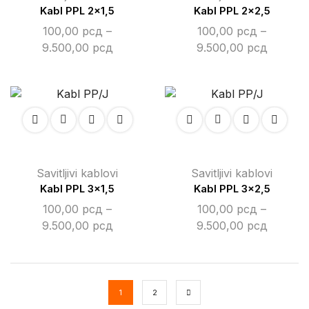
Kabl PPL 2×1,5
Kabl PPL 2×2,5
100,00
рсд
–
100,00
рсд
–
9.500,00
рсд
9.500,00
рсд
Savitljivi kablovi
Savitljivi kablovi
Kabl PPL 3×1,5
Kabl PPL 3×2,5
100,00
рсд
–
100,00
рсд
–
9.500,00
рсд
9.500,00
рсд
1
2