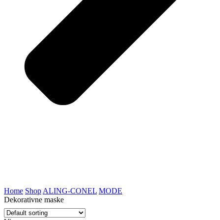
Home
Shop
ALING-CONEL
MODE
Dekorativne maske