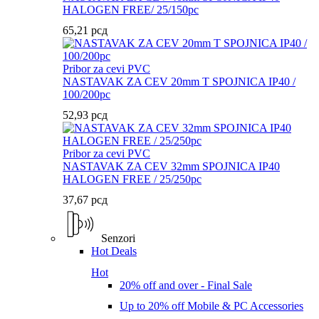
HALOGEN FREE/ 25/150pc
65,21
рсд
Pribor za cevi PVC
NASTAVAK ZA CEV 20mm T SPOJNICA IP40 /
100/200pc
52,93
рсд
Pribor za cevi PVC
NASTAVAK ZA CEV 32mm SPOJNICA IP40
HALOGEN FREE / 25/250pc
37,67
рсд
Senzori
Hot Deals
Hot
20% off and over - Final Sale
Up to 20% off Mobile & PC Accessories