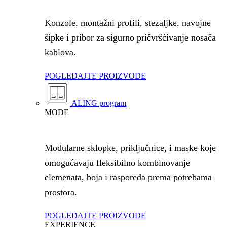
Konzole, montažni profili, stezaljke, navojne
šipke i pribor za sigurno pričvršćivanje nosača
kablova.
POGLEDAJTE PROIZVODE
ALING program
MODE
Modularne sklopke, priključnice, i maske koje
omogućavaju fleksibilno kombinovanje
elemenata, boja i rasporeda prema potrebama
prostora.
POGLEDAJTE PROIZVODE
EXPERIENCE