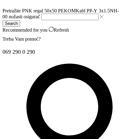
Pretražite
PNK regal 50x50 PEKOM
Kabl PP-Y 3x1.5
NH-
00 nožasti osigurač
Search
Recommended for you
Refresh
Treba Vam pomoć?
069 290 0 290