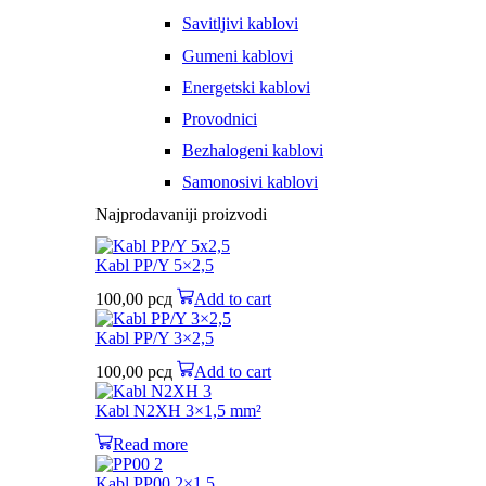
Savitljivi kablovi
Gumeni kablovi
Energetski kablovi
Provodnici
Bezhalogeni kablovi
Samonosivi kablovi
Najprodavaniji proizvodi
Kabl PP/Y 5×2,5
100,00
рсд
Add to cart
Kabl PP/Y 3×2,5
100,00
рсд
Add to cart
Kabl N2XH 3×1,5 mm²
Read more
Kabl PP00 2×1,5