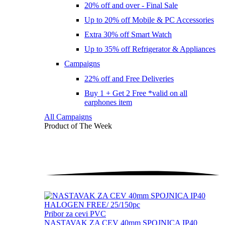
20% off and over - Final Sale
Up to 20% off Mobile & PC Accessories
Extra 30% off Smart Watch
Up to 35% off Refrigerator & Appliances
Campaigns
22% off and Free Deliveries
Buy 1 + Get 2 Free *valid on all
earphones item
All Campaigns
Product of The
Week
Pribor za cevi PVC
NASTAVAK ZA CEV 40mm SPOJNICA IP40