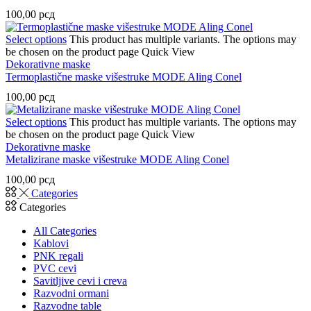
100,00
рсд
Select options
This product has multiple variants. The options may
be chosen on the product page
Quick View
Dekorativne maske
Termoplastične maske višestruke MODE Aling Conel
100,00
рсд
Select options
This product has multiple variants. The options may
be chosen on the product page
Quick View
Dekorativne maske
Metalizirane maske višestruke MODE Aling Conel
100,00
рсд
Categories
Categories
All Categories
Kablovi
PNK regali
PVC cevi
Savitljive cevi i creva
Razvodni ormani
Razvodne table