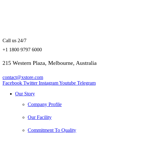
Call us 24/7
+1 1800 9797 6000
215 Western Plaza, Melbourne, Australia
contact@xstore.com
Facebook
Twitter
Instagram
Youtube
Telegram
Our Story
Company Profile
Our Facility
Commitment To Quality