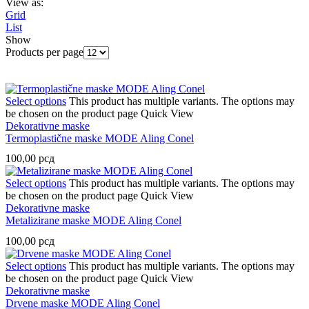
View as:
Grid
List
Show
Products per page
Select options
This product has multiple variants. The options may
be chosen on the product page
Quick View
Dekorativne maske
Termoplastične maske MODE Aling Conel
100,00
рсд
Select options
This product has multiple variants. The options may
be chosen on the product page
Quick View
Dekorativne maske
Metalizirane maske MODE Aling Conel
100,00
рсд
Select options
This product has multiple variants. The options may
be chosen on the product page
Quick View
Dekorativne maske
Drvene maske MODE Aling Conel