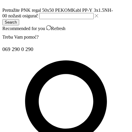
Pretražite
PNK regal 50x50 PEKOM
Kabl PP-Y 3x1.5
NH-
00 nožasti osigurač
Search
Recommended for you
Refresh
Treba Vam pomoć?
069 290 0 290