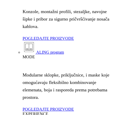
Konzole, montažni profili, stezaljke, navojne
šipke i pribor za sigurno pričvršćivanje nosača
kablova.
POGLEDAJTE PROIZVODE
ALING program
MODE
Modularne sklopke, priključnice, i maske koje
omogućavaju fleksibilno kombinovanje
elemenata, boja i rasporeda prema potrebama
prostora.
POGLEDAJTE PROIZVODE
EXPERIENCE