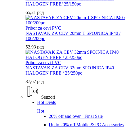
HALOGEN FREE/ 25/150pc
65,21
рсд
Pribor za cevi PVC
NASTAVAK ZA CEV 20mm T SPOJNICA IP40 /
100/200pc
52,93
рсд
Pribor za cevi PVC
NASTAVAK ZA CEV 32mm SPOJNICA IP40
HALOGEN FREE / 25/250pc
37,67
рсд
Senzori
Hot Deals
Hot
20% off and over - Final Sale
Up to 20% off Mobile & PC Accessories