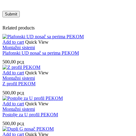
Related products
Add to cart
Quick View
Montažni sistemi
Plafonski UD nosač sa perima PEKOM
500,00
рсд
Add to cart
Quick View
Montažni sistemi
Z profil PEKOM
500,00
рсд
Add to cart
Quick View
Montažni sistemi
Postolje za U profil PEKOM
500,00
рсд
Add to cart
Quick View