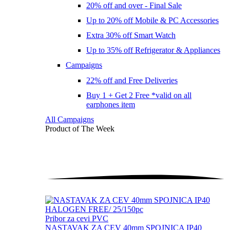
20% off and over - Final Sale
Up to 20% off Mobile & PC Accessories
Extra 30% off Smart Watch
Up to 35% off Refrigerator & Appliances
Campaigns
22% off and Free Deliveries
Buy 1 + Get 2 Free *valid on all
earphones item
All Campaigns
Product of The
Week
Pribor za cevi PVC
NASTAVAK ZA CEV 40mm SPOJNICA IP40