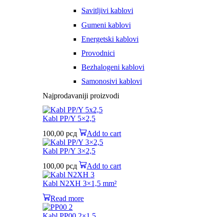
Savitljivi kablovi
Gumeni kablovi
Energetski kablovi
Provodnici
Bezhalogeni kablovi
Samonosivi kablovi
Najprodavaniji proizvodi
Kabl PP/Y 5×2,5
100,00
рсд
Add to cart
Kabl PP/Y 3×2,5
100,00
рсд
Add to cart
Kabl N2XH 3×1,5 mm²
Read more
Kabl PP00 2×1,5