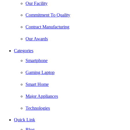
Our Facility
Commitment To Quality
Contract Manufacturing
Our Awards
Categories
Smartphone
Gaming Laptop
Smart Home
Major Appliances
Technologies
Quick Link
Blog