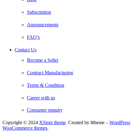
Subscription
Announcements
FAQ’s
Contact Us
Become a Seller
Contract Manufacturing
Terms & Condition
Career with us
Consumer enquiry
Copyright © 2024
XStore theme
. Created by 8theme –
WordPress
WooCommerce themes
.