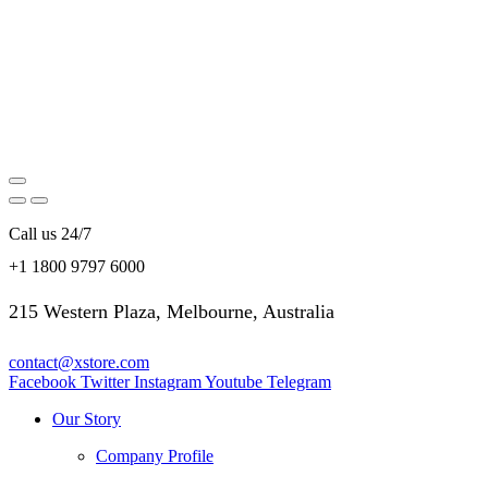
Call us 24/7
+1 1800 9797 6000
215 Western Plaza, Melbourne, Australia
contact@xstore.com
Facebook
Twitter
Instagram
Youtube
Telegram
Our Story
Company Profile