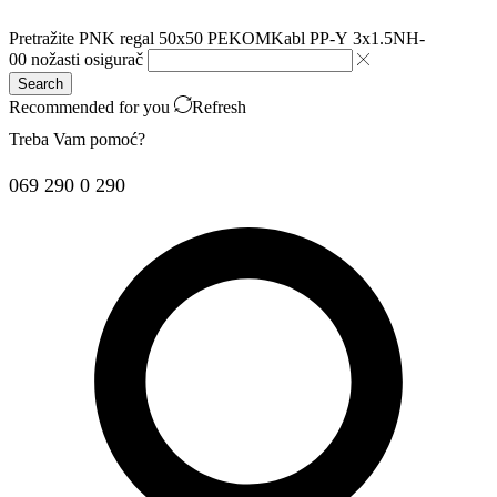
Pretražite
PNK regal 50x50 PEKOM
Kabl PP-Y 3x1.5
NH-
00 nožasti osigurač
Search
Recommended for you
Refresh
Treba Vam pomoć?
069 290 0 290