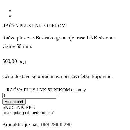
RAČVA PLUS LNK 50 PEKOM
Račva plus za višestruko grananje trase LNK sistema
visine 50 mm.
500,00
рсд
Cena dostave se obračunava pri završetku kupovine.
RAČVA PLUS LNK 50 PEKOM quantity
Add to cart
SKU:
LNK-RP-5
Imate pitanja ili nedoumica?
Kontaktirajte nas:
069 290 0 290