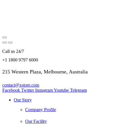
Call us 24/7
+1 1800 9797 6000
215 Western Plaza, Melbourne, Australia
contact@xstore.com
Facebook
Twitter
Instagram
Youtube
Telegram
Our Story
Company Profile
Our Facility