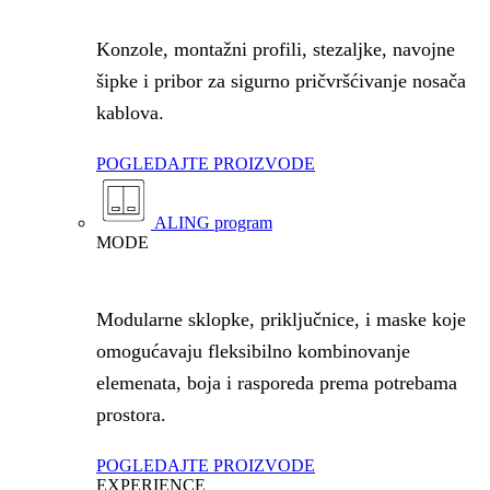
Konzole, montažni profili, stezaljke, navojne
šipke i pribor za sigurno pričvršćivanje nosača
kablova.
POGLEDAJTE PROIZVODE
ALING program
MODE
Modularne sklopke, priključnice, i maske koje
omogućavaju fleksibilno kombinovanje
elemenata, boja i rasporeda prema potrebama
prostora.
POGLEDAJTE PROIZVODE
EXPERIENCE