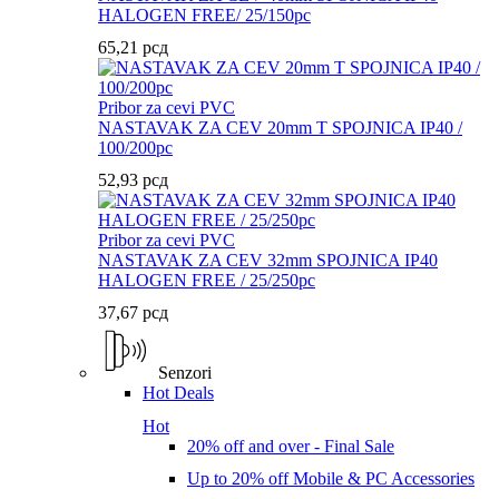
HALOGEN FREE/ 25/150pc
65,21
рсд
Pribor za cevi PVC
NASTAVAK ZA CEV 20mm T SPOJNICA IP40 /
100/200pc
52,93
рсд
Pribor za cevi PVC
NASTAVAK ZA CEV 32mm SPOJNICA IP40
HALOGEN FREE / 25/250pc
37,67
рсд
Senzori
Hot Deals
Hot
20% off and over - Final Sale
Up to 20% off Mobile & PC Accessories