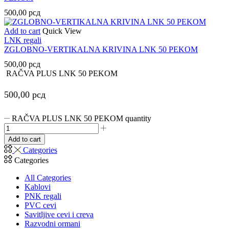
500,00
рсд
Add to cart
Quick View
LNK regali
ZGLOBNO-VERTIKALNA KRIVINA LNK 50 PEKOM
500,00
рсд
RAČVA PLUS LNK 50 PEKOM
500,00
рсд
RAČVA PLUS LNK 50 PEKOM quantity
Add to cart
Categories
Categories
All Categories
Kablovi
PNK regali
PVC cevi
Savitljive cevi i creva
Razvodni ormani