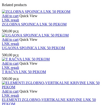
Related products
Add to cart
Quick View
LNK regali
ZGLOBNA SPOJNICA LNK 50 PEKOM
500,00
рсд
Add to cart
Quick View
LNK regali
UGAONA SPOJNICA LNK 50 PEKOM
500,00
рсд
Add to cart
Quick View
LNK regali
T RAČVA LNK 50 PEKOM
500,00
рсд
Add to cart
Quick View
LNK regali
ELEMENTI ZGLOBNO-VERTIKALNE KRIVINE LNK 50
PEKOM