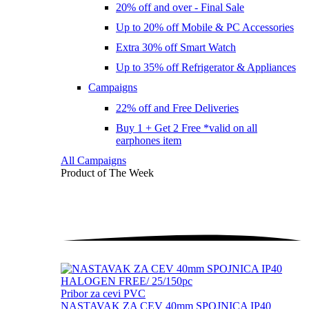
20% off and over - Final Sale
Up to 20% off Mobile & PC Accessories
Extra 30% off Smart Watch
Up to 35% off Refrigerator & Appliances
Campaigns
22% off and Free Deliveries
Buy 1 + Get 2 Free *valid on all
earphones item
All Campaigns
Product of The
Week
Pribor za cevi PVC
NASTAVAK ZA CEV 40mm SPOJNICA IP40