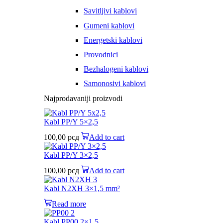
Savitljivi kablovi
Gumeni kablovi
Energetski kablovi
Provodnici
Bezhalogeni kablovi
Samonosivi kablovi
Najprodavaniji proizvodi
Kabl PP/Y 5×2,5
100,00
рсд
Add to cart
Kabl PP/Y 3×2,5
100,00
рсд
Add to cart
Kabl N2XH 3×1,5 mm²
Read more
Kabl PP00 2×1,5