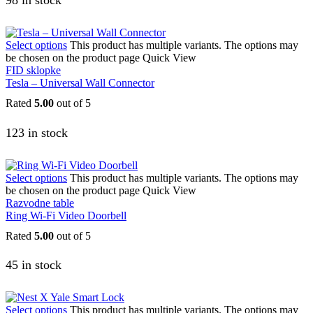
98 in stock
Select options
This product has multiple variants. The options may
be chosen on the product page
Quick View
FID sklopke
Tesla – Universal Wall Connector
Rated
5.00
out of 5
123 in stock
Select options
This product has multiple variants. The options may
be chosen on the product page
Quick View
Razvodne table
Ring Wi-Fi Video Doorbell
Rated
5.00
out of 5
45 in stock
Select options
This product has multiple variants. The options may