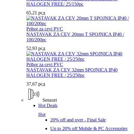
HALOGEN FREE/ 25/150pc
65,21
рсд
Pribor za cevi PVC
NASTAVAK ZA CEV 20mm T SPOJNICA IP40 /
100/200pc
52,93
рсд
Pribor za cevi PVC
NASTAVAK ZA CEV 32mm SPOJNICA IP40
HALOGEN FREE / 25/250pc
37,67
рсд
Senzori
Hot Deals
Hot
20% off and over - Final Sale
Up to 20% off Mobile & PC Accessories