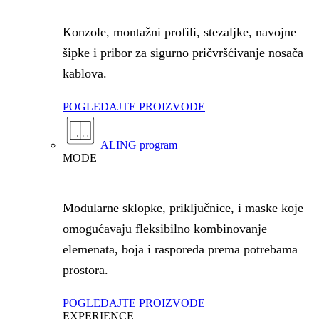
Konzole, montažni profili, stezaljke, navojne
šipke i pribor za sigurno pričvršćivanje nosača
kablova.
POGLEDAJTE PROIZVODE
ALING program
MODE
Modularne sklopke, priključnice, i maske koje
omogućavaju fleksibilno kombinovanje
elemenata, boja i rasporeda prema potrebama
prostora.
POGLEDAJTE PROIZVODE
EXPERIENCE