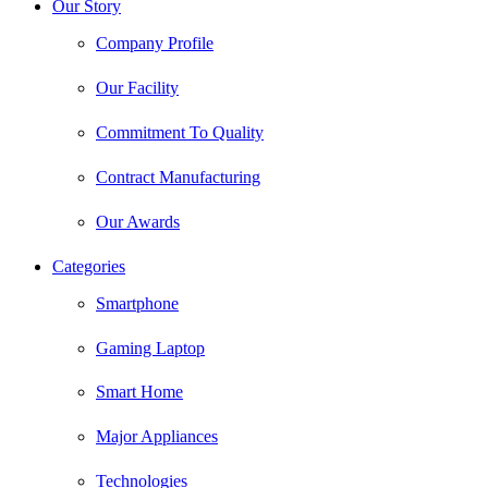
Our Story
Company Profile
Our Facility
Commitment To Quality
Contract Manufacturing
Our Awards
Categories
Smartphone
Gaming Laptop
Smart Home
Major Appliances
Technologies