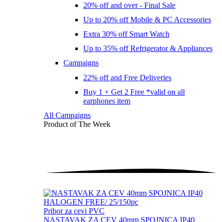
20% off and over - Final Sale
Up to 20% off Mobile & PC Accessories
Extra 30% off Smart Watch
Up to 35% off Refrigerator & Appliances
Campaigns
22% off and Free Deliveries
Buy 1 + Get 2 Free *valid on all
earphones item
All Campaigns
Product of The
Week
Pribor za cevi PVC
NASTAVAK ZA CEV 40mm SPOJNICA IP40