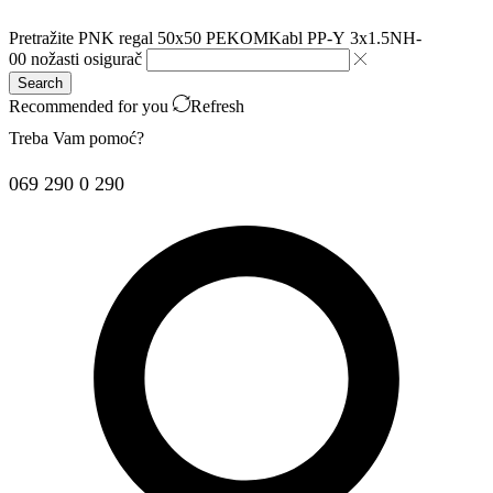
Pretražite
PNK regal 50x50 PEKOM
Kabl PP-Y 3x1.5
NH-
00 nožasti osigurač
Search
Recommended for you
Refresh
Treba Vam pomoć?
069 290 0 290