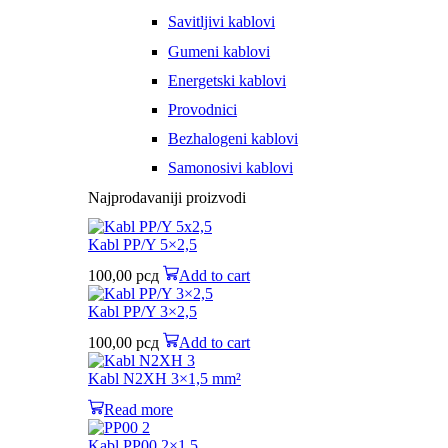
Savitljivi kablovi
Gumeni kablovi
Energetski kablovi
Provodnici
Bezhalogeni kablovi
Samonosivi kablovi
Najprodavaniji proizvodi
Kabl PP/Y 5×2,5
100,00
рсд
Add to cart
Kabl PP/Y 3×2,5
100,00
рсд
Add to cart
Kabl N2XH 3×1,5 mm²
Read more
Kabl PP00 2×1,5