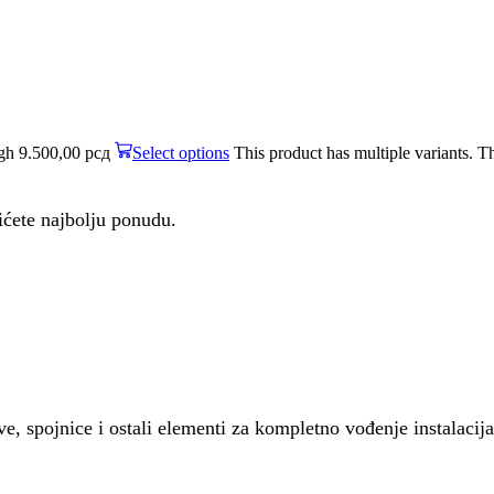
ugh 9.500,00 рсд
Select options
This product has multiple variants. 
bićete najbolju ponudu.
ve, spojnice i ostali elementi za kompletno vođenje instalacija