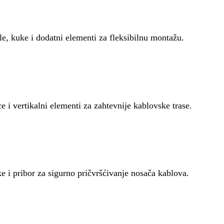
le, kuke i dodatni elementi za fleksibilnu montažu.
ce i vertikalni elementi za zahtevnije kablovske trase.
ke i pribor za sigurno pričvršćivanje nosača kablova.