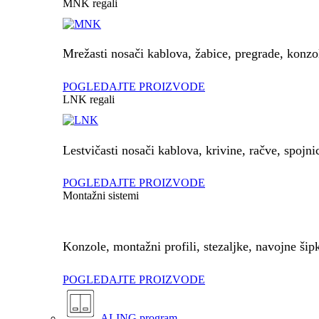
MNK regali
Mrežasti nosači kablova, žabice, pregrade, konzo
POGLEDAJTE PROIZVODE
LNK regali
Lestvičasti nosači kablova, krivine, račve, spojni
POGLEDAJTE PROIZVODE
Montažni sistemi
Konzole, montažni profili, stezaljke, navojne šip
POGLEDAJTE PROIZVODE
ALING program