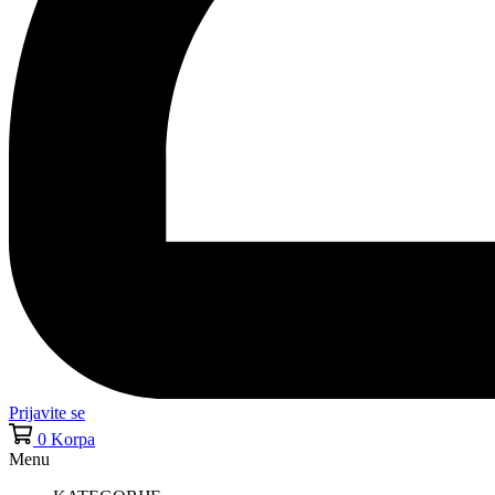
Prijavite se
0
Korpa
Menu