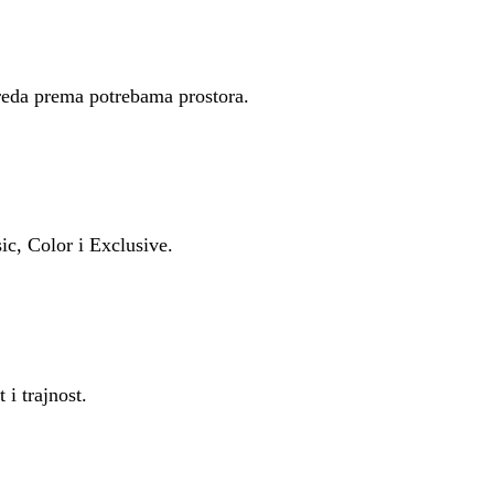
reda prema potrebama prostora.
c, Color i Exclusive.
i trajnost.