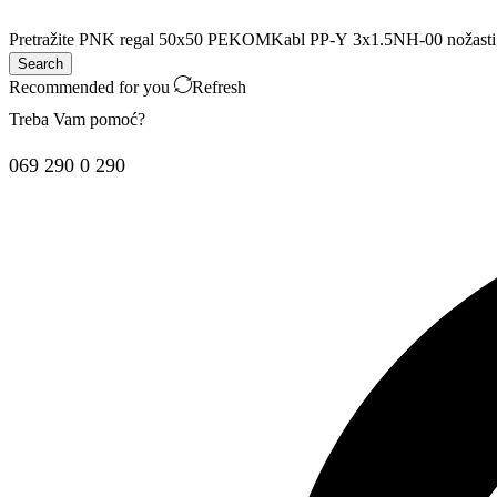
Pretražite
PNK regal 50x50 PEKOM
Kabl PP-Y 3x1.5
NH-00 nožasti
Search
Recommended for you
Refresh
Treba Vam pomoć?
069 290 0 290