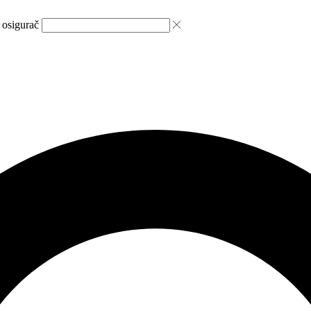
 osigurač