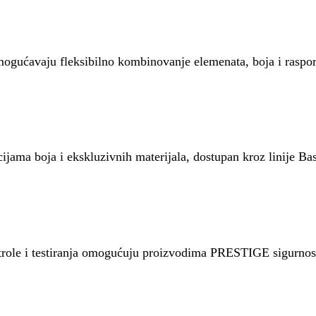
mogućavaju fleksibilno kombinovanje elemenata, boja i raspo
ma boja i ekskluzivnih materijala, dostupan kroz linije Basi
role i testiranja omogućuju proizvodima PRESTIGE sigurnost 