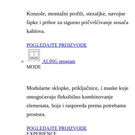
Konzole, montažni profili, stezaljke, navojne
šipke i pribor za sigurno pričvršćivanje nosača
kablova.
POGLEDAJTE PROIZVODE
ALING program
MODE
Modularne sklopke, priključnice, i maske koje
omogućavaju fleksibilno kombinovanje
elemenata, boja i rasporeda prema potrebama
prostora.
POGLEDAJTE PROIZVODE
EXPERIENCE