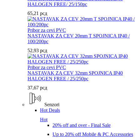
HALOGEN FREE/ 25/150pc
65,21
рсд
Pribor za cevi PVC
NASTAVAK ZA CEV 20mm T SPOJNICA IP40 /
100/200pc
52,93
рсд
Pribor za cevi PVC
NASTAVAK ZA CEV 32mm SPOJNICA IP40
HALOGEN FREE / 25/250pc
37,67
рсд
Senzori
Hot Deals
Hot
20% off and over - Final Sale
Up to 20% off Mobile & PC Accessories