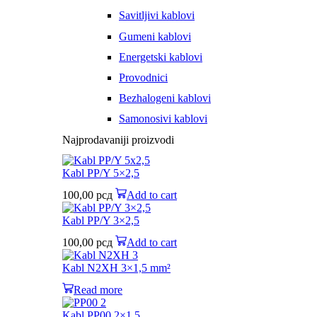
Savitljivi kablovi
Gumeni kablovi
Energetski kablovi
Provodnici
Bezhalogeni kablovi
Samonosivi kablovi
Najprodavaniji proizvodi
Kabl PP/Y 5×2,5
100,00
рсд
Add to cart
Kabl PP/Y 3×2,5
100,00
рсд
Add to cart
Kabl N2XH 3×1,5 mm²
Read more
Kabl PP00 2×1,5