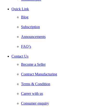
Quick Link
Blog
Subscription
Announcements
FAQ’s
Contact Us
Become a Seller
Contract Manufacturing
Terms & Condition
Career with us
Consumer enquiry