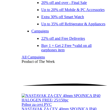
20% off and over - Final Sale
Up to 20% off Mobile & PC Accessories
Extra 30% off Smart Watch
Up to 35% off Refrigerator & Appliances
Campaigns
22% off and Free Deliveries
Buy 1 + Get 2 Free *valid on all
earphones item
All Campaigns
Product of The
Week
Pribor za cevi PVC
NASTAVAK ZA CEV 40mm SPOJNICA IP40