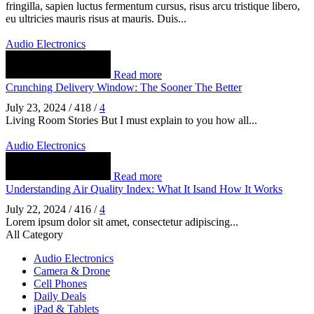
fringilla, sapien luctus fermentum cursus, risus arcu tristique libero,
eu ultricies mauris risus at mauris. Duis...
Audio Electronics
Read more
Crunching Delivery Window: The Sooner The Better
July 23, 2024
/
418
/
4
Living Room Stories But I must explain to you how all...
Audio Electronics
Read more
Understanding Air Quality Index: What It Isand How It Works
July 22, 2024
/
416
/
4
Lorem ipsum dolor sit amet, consectetur adipiscing...
All Category
Audio Electronics
Camera & Drone
Cell Phones
Daily Deals
iPad & Tablets