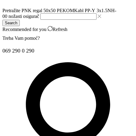
Pretražite
PNK regal 50x50 PEKOM
Kabl PP-Y 3x1.5
NH-
00 nožasti osigurač
Search
Recommended for you
Refresh
Treba Vam pomoć?
069 290 0 290